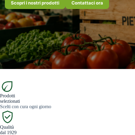
Scopri i nostri prodotti
Contattaci ora
Prodotti
selezionati
Scelti con cura ogni giorno
Qualità
dal 1929