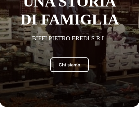
UNA STORIA
DI FAMIGLIA
BIFFI PIETRO EREDI S.R.L.
Chi siamo