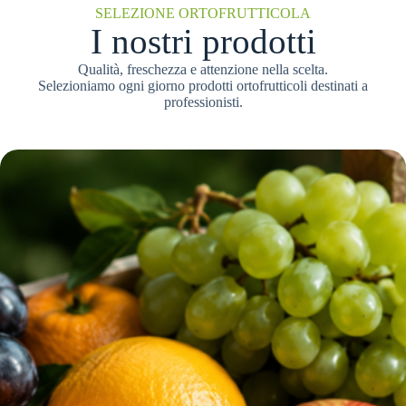
SELEZIONE ORTOFRUTTICOLA
I nostri prodotti
Qualità, freschezza e attenzione nella scelta.
Selezioniamo ogni giorno prodotti ortofrutticoli destinati a
professionisti.