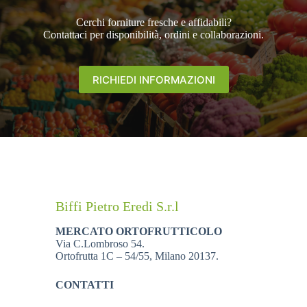
Cerchi forniture fresche e affidabili?
Contattaci per disponibilità, ordini e collaborazioni.
RICHIEDI INFORMAZIONI
Biffi Pietro Eredi S.r.l
MERCATO ORTOFRUTTICOLO
Via C.Lombroso 54.
Ortofrutta 1C – 54/55, Milano 20137.
CONTATTI