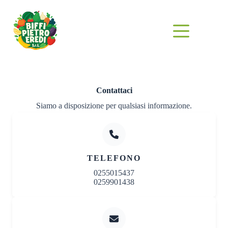
Salta
al
contenuto
Contattaci
Siamo a disposizione per qualsiasi informazione.
TELEFONO
0255015437
0259901438